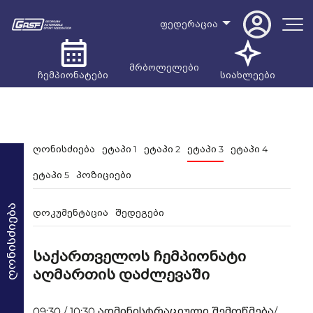
ფედერაცია
მრბოლელები
ჩემპიონატები
სიახლეები
ღონისძიება
ეტაპი 1
ეტაპი 2
ეტაპი 3
ეტაპი 4
ეტაპი 5
პოზიციები
ღონისძიება
დოკუმენტაცია
შედეგები
საქართველოს ჩემპიონატი
აღმართის დაძლევაში
09:30 / 10:30 ადმინისტრაციული შემოწმება/