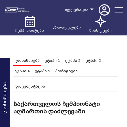
ფედერაცია
მრბოლელები
ჩემპიონატები
სიახლეები
ღონისძიება
ეტაპი 1
ეტაპი 2
ეტაპი 3
ეტაპი 4
ეტაპი 5
პოზიციები
ღონისძიება
დოკუმენტაცია
საქართველოს ჩემპიონატი
აღმართის დაძლევაში