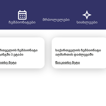
მრბოლელები
ჩემპიონატები
სიახლეები
იონატი
საქართველოს ჩემპიონატი
საქართ
აღმართის დაძლევაში
აღმართ
წაიკითხე მეტი
წაიკითხ