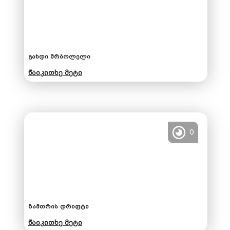
გახდი მრბოლელი
წაიკითხე მეტი
0
ზამთრის დრიფტი
წაიკითხე მეტი