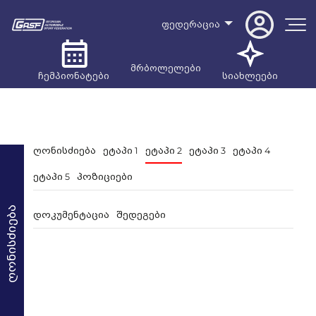
ფედერაცია
მრბოლელები
ჩემპიონატები
სიახლეები
ღონისძიება
ეტაპი 1
ეტაპი 2
ეტაპი 3
ეტაპი 4
ეტაპი 5
პოზიციები
ღონისძიება
დოკუმენტაცია
შედეგები