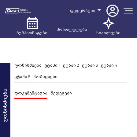
ფედერაცია
მრბოლელები
ჩემპიონატები
სიახლეები
ღონისძიება
ეტაპი 1
ეტაპი 2
ეტაპი 3
ეტაპი 4
ეტაპი 5
პოზიციები
ღონისძიება
დოკუმენტაცია
შედეგები