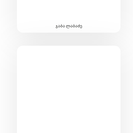
ჯაბა ლაბაძე