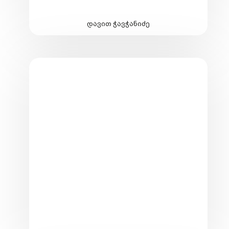
დავით ჭავჭანიძე