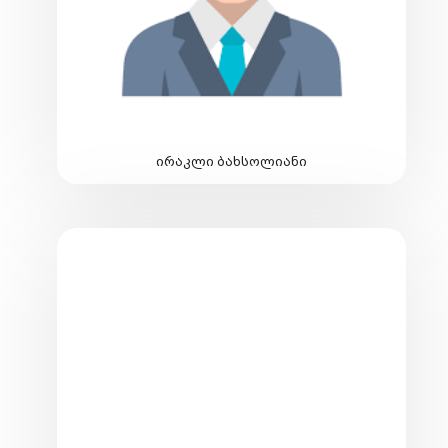
ირაკლი ბახსოლიანი