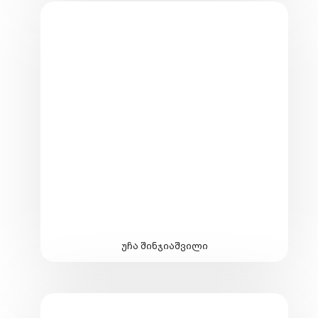
უჩა შინჯიაშვილი