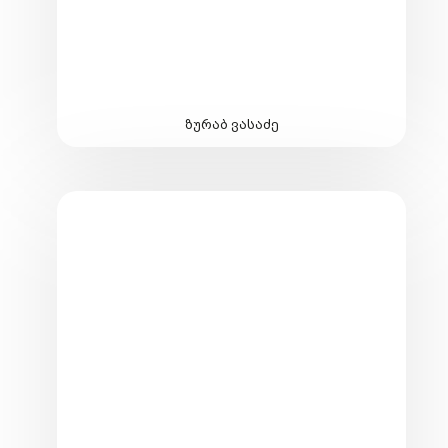
ზურაბ ვასაძე