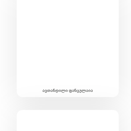
ავთანდილი ფანცულაია