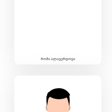
რომა ალავერდოვი