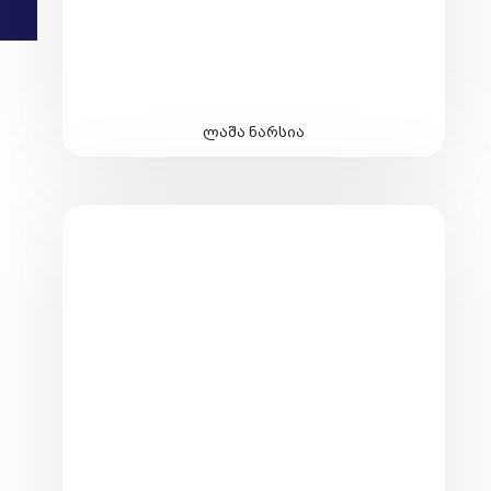
ლაშა ნარსია