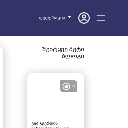
ფედერაცია
შეიტყვე მეტი
ბლოგი
0
ვებ გვერდის