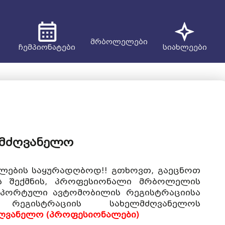
მრბოლელები
ჩემპიონატები
სიახლეები
ლმძღვანელო
ების საყურადღბოდ!! გთხოვთ, გაეცნოთ
ს შექმნის, პროფესიონალი მრბოლელის
სპორტული ავტომობილის რეგისტრაციისა
რეგისტრაციის სახელმძღვანელოს
ძღვანელო (პროფესიონალები)