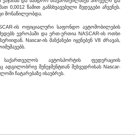
 ქაჯაიამ და სანდრო თავართქილაძემ პირველი და
ათ 0,0012 წამით განსხვავებული შედეგები აჩვენეს.
ოტი მონაწილეობდა.
 NASCAR-ის ოფიციალური საფონდო ავტომობილების
მედებს ევროპაში და ერთ-ერთია NASCAR-ის ოთხი
რიიდან. Nascar-ის მანქანები იყენებენ V8 ძრავას,
იმუშავებს.
 საქართველოს ავტოსპორტის ფედერაციის
 ადგილობრივ მენეჯმენტთან შეხვედრისას Nascar-
ელოში ჩატარებაზე ისაუბრეს.