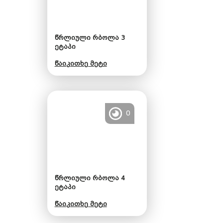
წრლიული რბოლა 3
ეტაპი
წაიკითხე მეტი
0
წრლიული რბოლა 4
ეტაპი
წაიკითხე მეტი