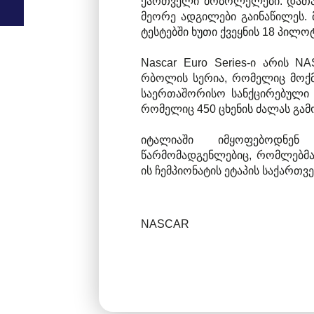
ქართველი მრბოლელები. დათა
მეორე ადგილები გაინაწილეს. მ
ტესტებში ხუთი ქვეყნის 18 პილ
Nascar Euro Series-ი არის
რბოლის სერია, რომელიც მოქ
საერთაშორისო სანქცირებული სე
რომელიც 450 ცხენის ძალას გამო
იტალიაში იმყოფებოდნენ
წარმომადგენლებიც, რომლებმაც
ის ჩემპიონატის ეტაპის საქართვ
NASCAR