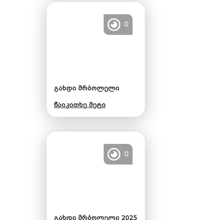
0
გახდი მრბოლელი
წაიკითხე მეტი
0
გახდი მრბოლელი 2025