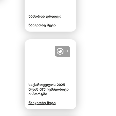
ზამთრის დრიფტი
წაიკითხე მეტი
0
საქართველოს 2025
წლის GT3 ჩემპიონატი
ისპორტში
წაიკითხე მეტი