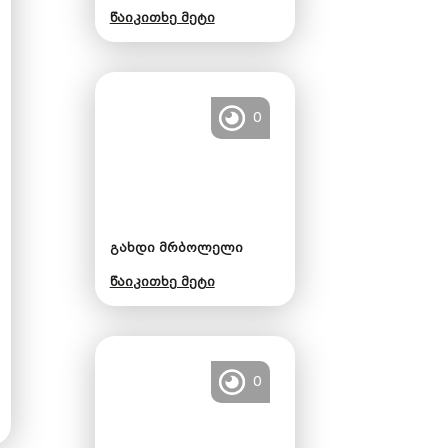
წაიკითხე მეტი
0
გახდი მრბოლელი
წაიკითხე მეტი
0