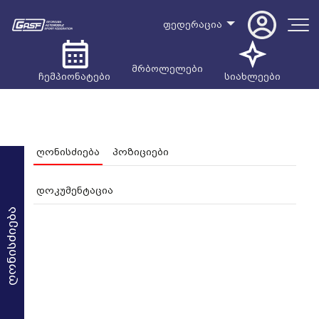
ფედერაცია
მრბოლელები
ჩემპიონატები
სიახლეები
ღონისძიება
პოზიციები
დოკუმენტაცია
ღონისძიება